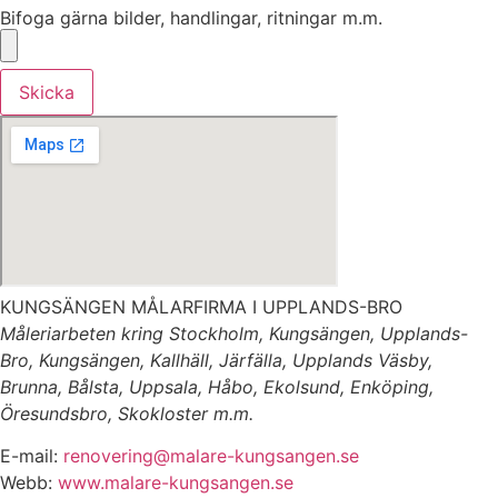
Bifoga gärna bilder, handlingar, ritningar m.m.
Skicka
KUNGSÄNGEN MÅLARFIRMA I UPPLANDS-BRO
Måleriarbeten kring Stockholm, Kungsängen, Upplands-
Bro, Kungsängen, Kallhäll, Järfälla, Upplands Väsby,
Brunna, Bålsta, Uppsala, Håbo, Ekolsund, Enköping,
Öresundsbro, Skokloster m.m.
E-mail:
renovering@malare-kungsangen.se
Webb:
www.malare-kungsangen.se