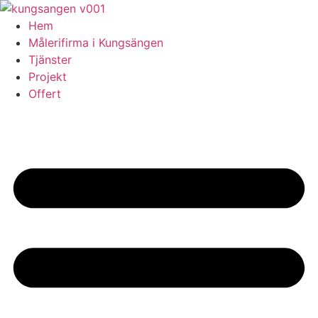
Skip
to
Hem
content
Målerifirma i Kungsängen
Tjänster
Projekt
Offert