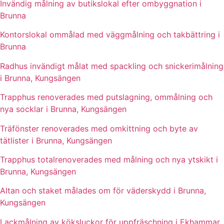
Invändig målning av butikslokal efter ombyggnation i
Brunna
Kontorslokal ommålad med väggmålning och takbättring i
Brunna
Radhus invändigt målat med spackling och snickerimålning
i Brunna, Kungsängen
Trapphus renoverades med putslagning, ommålning och
nya socklar i Brunna, Kungsängen
Träfönster renoverades med omkittning och byte av
tätlister i Brunna, Kungsängen
Trapphus totalrenoverades med målning och nya ytskikt i
Brunna, Kungsängen
Altan och staket målades om för väderskydd i Brunna,
Kungsängen
Lackmålning av köksluckor för uppfräschning i Ekhammar,