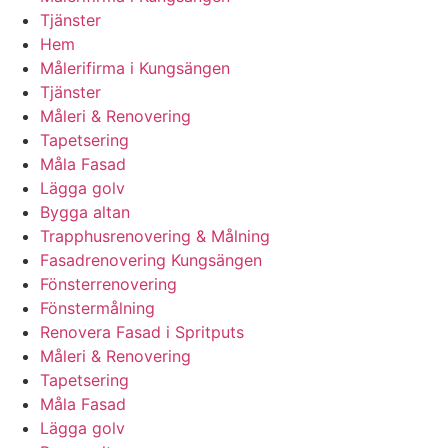
Tjänster
Hem
Målerifirma i Kungsängen
Tjänster
Måleri & Renovering
Tapetsering
Måla Fasad
Lägga golv
Bygga altan
Trapphusrenovering & Målning
Fasadrenovering Kungsängen
Fönsterrenovering
Fönstermålning
Renovera Fasad i Spritputs
Måleri & Renovering
Tapetsering
Måla Fasad
Lägga golv