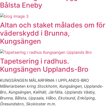
Bålsta Eneby
Altan och staket målades om för
väderskydd i Brunna,
Kungsängen
Tapetsering i radhus.
Kungsängen Upplands-Bro
KUNGSÄNGEN MÅLARFIRMA I UPPLANDS-BRO
Måleriarbeten kring Stockholm, Kungsängen, Upplands-
Bro, Kungsängen, Kallhäll, Järfälla, Upplands Väsby,
Brunna, Bålsta, Uppsala, Håbo, Ekolsund, Enköping,
Öresundsbro, Skokloster m.m.