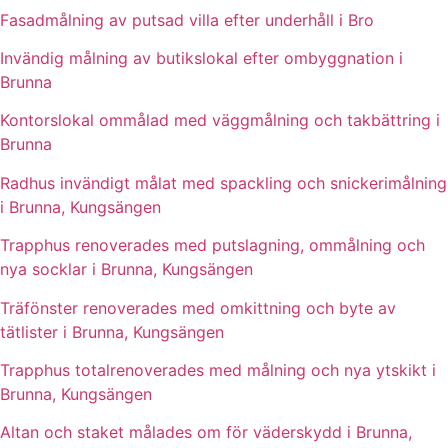
Fasadmålning av putsad villa efter underhåll i Bro
Invändig målning av butikslokal efter ombyggnation i
Brunna
Kontorslokal ommålad med väggmålning och takbättring i
Brunna
Radhus invändigt målat med spackling och snickerimålning
i Brunna, Kungsängen
Trapphus renoverades med putslagning, ommålning och
nya socklar i Brunna, Kungsängen
Träfönster renoverades med omkittning och byte av
tätlister i Brunna, Kungsängen
Trapphus totalrenoverades med målning och nya ytskikt i
Brunna, Kungsängen
Altan och staket målades om för väderskydd i Brunna,