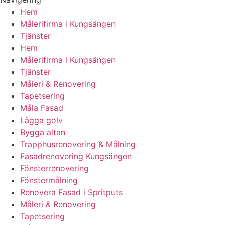
Hem
Målerifirma i Kungsängen
Tjänster
Hem
Målerifirma i Kungsängen
Tjänster
Måleri & Renovering
Tapetsering
Måla Fasad
Lägga golv
Bygga altan
Trapphusrenovering & Målning
Fasadrenovering Kungsängen
Fönsterrenovering
Fönstermålning
Renovera Fasad i Spritputs
Måleri & Renovering
Tapetsering