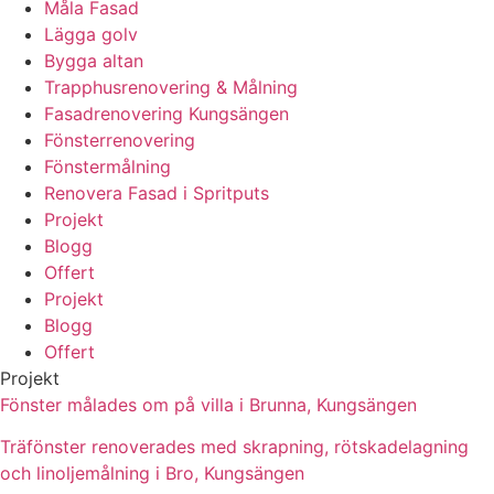
Måla Fasad
Lägga golv
Bygga altan
Trapphusrenovering & Målning
Fasadrenovering Kungsängen
Fönsterrenovering
Fönstermålning
Renovera Fasad i Spritputs
Projekt
Blogg
Offert
Projekt
Blogg
Offert
Projekt
Fönster målades om på villa i Brunna, Kungsängen
Träfönster renoverades med skrapning, rötskadelagning
och linoljemålning i Bro, Kungsängen