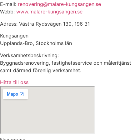
E-mail:
renovering@malare-kungsangen.se
Webb:
www.malare-kungsangen.se
Adress: Västra Rydsvägen 130, 196 31
Kungsängen
Upplands-Bro, Stockholms län
Verksamhetsbeskrivning:
Byggnadsrenovering, fastighetsservice och måleritjänst
samt därmed förenlig verksamhet.
Hitta till oss
Navigering