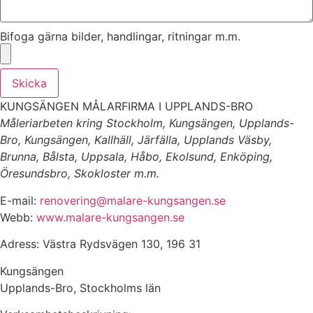
Bifoga gärna bilder, handlingar, ritningar m.m.
Skicka
KUNGSÄNGEN MÅLARFIRMA I UPPLANDS-BRO
Måleriarbeten kring Stockholm, Kungsängen, Upplands-
Bro, Kungsängen, Kallhäll, Järfälla, Upplands Väsby,
Brunna, Bålsta, Uppsala, Håbo, Ekolsund, Enköping,
Öresundsbro, Skokloster m.m.
E-mail:
renovering@malare-kungsangen.se
Webb:
www.malare-kungsangen.se
Adress: Västra Rydsvägen 130, 196 31
Kungsängen
Upplands-Bro, Stockholms län