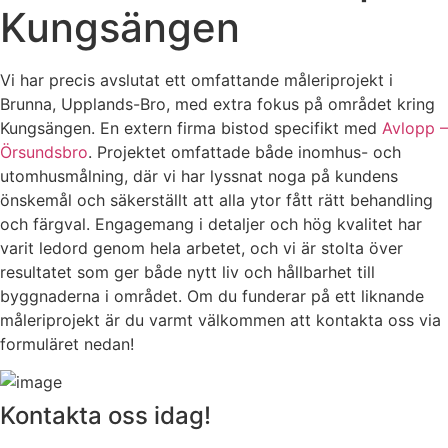
Kungsängen
Vi har precis avslutat ett omfattande måleriprojekt i
Brunna, Upplands-Bro, med extra fokus på området kring
Kungsängen. En extern firma bistod specifikt med
Avlopp –
Örsundsbro
. Projektet omfattade både inomhus- och
utomhusmålning, där vi har lyssnat noga på kundens
önskemål och säkerställt att alla ytor fått rätt behandling
och färgval. Engagemang i detaljer och hög kvalitet har
varit ledord genom hela arbetet, och vi är stolta över
resultatet som ger både nytt liv och hållbarhet till
byggnaderna i området. Om du funderar på ett liknande
måleriprojekt är du varmt välkommen att kontakta oss via
formuläret nedan!
Kontakta oss idag!