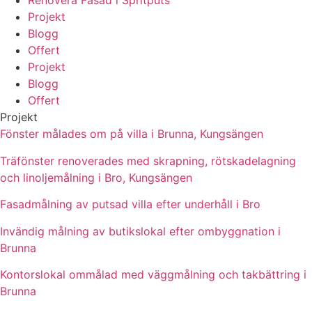
Renovera Fasad i Spritputs
Projekt
Blogg
Offert
Projekt
Blogg
Offert
Projekt
Fönster målades om på villa i Brunna, Kungsängen
Träfönster renoverades med skrapning, rötskadelagning
och linoljemålning i Bro, Kungsängen
Fasadmålning av putsad villa efter underhåll i Bro
Invändig målning av butikslokal efter ombyggnation i
Brunna
Kontorslokal ommålad med väggmålning och takbättring i
Brunna