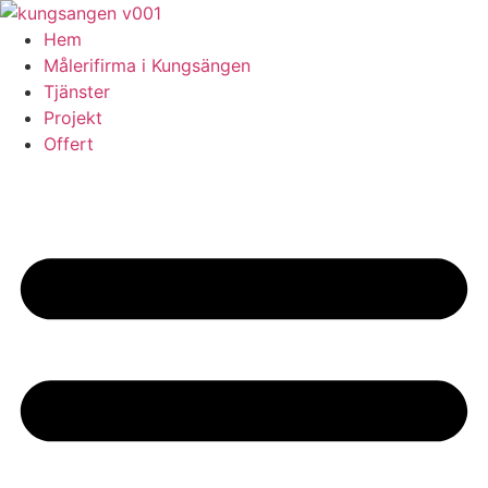
Skip
to
Hem
content
Målerifirma i Kungsängen
Tjänster
Projekt
Offert