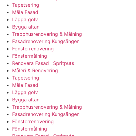
Tapetsering
Måla Fasad
Lägga golv
Bygga altan
Trapphusrenovering & Målning
Fasadrenovering Kungsängen
Fönsterrenovering
Fönstermålning
Renovera Fasad i Spritputs
Måleri & Renovering
Tapetsering
Måla Fasad
Lägga golv
Bygga altan
Trapphusrenovering & Målning
Fasadrenovering Kungsängen
Fönsterrenovering
Fönstermålning