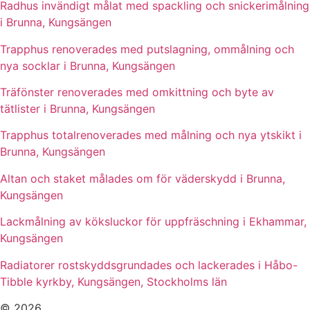
Radhus invändigt målat med spackling och snickerimålning
i Brunna, Kungsängen
Trapphus renoverades med putslagning, ommålning och
nya socklar i Brunna, Kungsängen
Träfönster renoverades med omkittning och byte av
tätlister i Brunna, Kungsängen
Trapphus totalrenoverades med målning och nya ytskikt i
Brunna, Kungsängen
Altan och staket målades om för väderskydd i Brunna,
Kungsängen
Lackmålning av köksluckor för uppfräschning i Ekhammar,
Kungsängen
Radiatorer rostskyddsgrundades och lackerades i Håbo-
Tibble kyrkby, Kungsängen, Stockholms län
© 2026