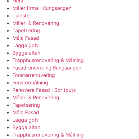
Hem
Målerifirma i Kungsängen
Tjänster
Måleri & Renovering
Tapetsering
Måla Fasad
Lägga golv
Bygga altan
Trapphusrenovering & Målning
Fasadrenovering Kungsängen
Fönsterrenovering
Fönstermålning
Renovera Fasad i Spritputs
Måleri & Renovering
Tapetsering
Måla Fasad
Lägga golv
Bygga altan
Trapphusrenovering & Målning