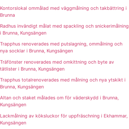
Kontorslokal ommålad med väggmålning och takbättring i
Brunna
Radhus invändigt målat med spackling och snickerimålning
i Brunna, Kungsängen
Trapphus renoverades med putslagning, ommålning och
nya socklar i Brunna, Kungsängen
Träfönster renoverades med omkittning och byte av
tätlister i Brunna, Kungsängen
Trapphus totalrenoverades med målning och nya ytskikt i
Brunna, Kungsängen
Altan och staket målades om för väderskydd i Brunna,
Kungsängen
Lackmålning av köksluckor för uppfräschning i Ekhammar,
Kungsängen