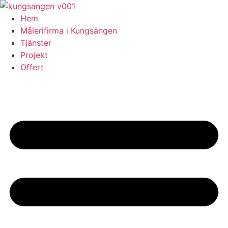
Skip
to
Hem
content
Målerifirma i Kungsängen
Tjänster
Projekt
Offert