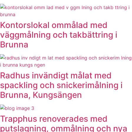
Kontorslokal ommålad med
väggmålning och takbättring i
Brunna
Radhus invändigt målat med
spackling och snickerimålning i
Brunna, Kungsängen
Trapphus renoverades med
putslagning, ommålning och nya