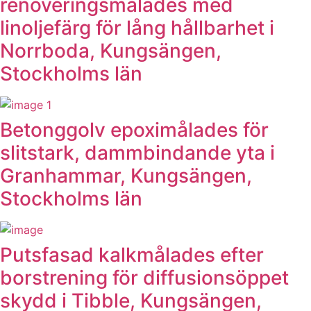
renoveringsmålades med
linoljefärg för lång hållbarhet i
Norrboda, Kungsängen,
Stockholms län
Betonggolv epoximålades för
slitstark, dammbindande yta i
Granhammar, Kungsängen,
Stockholms län
Putsfasad kalkmålades efter
borstrening för diffusionsöppet
skydd i Tibble, Kungsängen,