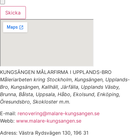
Skicka
KUNGSÄNGEN MÅLARFIRMA I UPPLANDS-BRO
Måleriarbeten kring Stockholm, Kungsängen, Upplands-
Bro, Kungsängen, Kallhäll, Järfälla, Upplands Väsby,
Brunna, Bålsta, Uppsala, Håbo, Ekolsund, Enköping,
Öresundsbro, Skokloster m.m.
E-mail:
renovering@malare-kungsangen.se
Webb:
www.malare-kungsangen.se
Adress: Västra Rydsvägen 130, 196 31