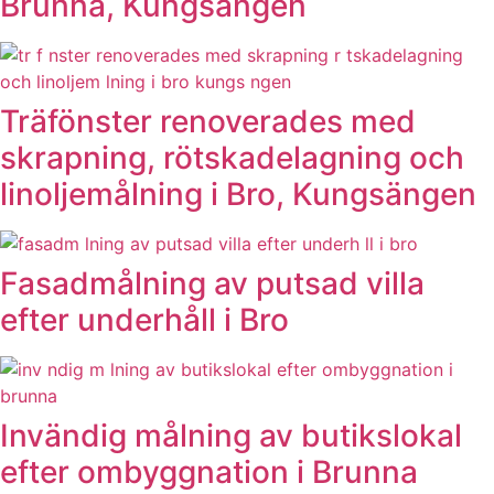
Brunna, Kungsängen
Träfönster renoverades med
skrapning, rötskadelagning och
linoljemålning i Bro, Kungsängen
Fasadmålning av putsad villa
efter underhåll i Bro
Invändig målning av butikslokal
efter ombyggnation i Brunna