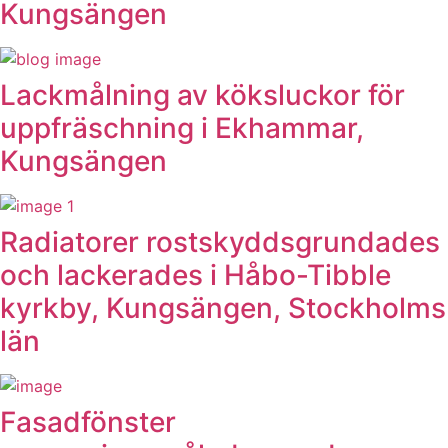
Kungsängen
Lackmålning av köksluckor för
uppfräschning i Ekhammar,
Kungsängen
Radiatorer rostskyddsgrundades
och lackerades i Håbo-Tibble
kyrkby, Kungsängen, Stockholms
län
Fasadfönster